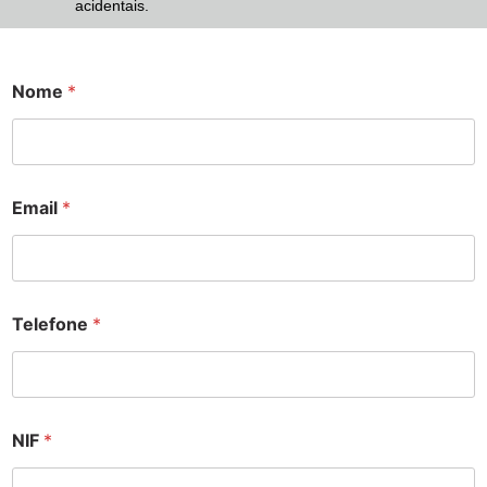
acidentais.
Nome
*
Email
*
Telefone
*
NIF
*