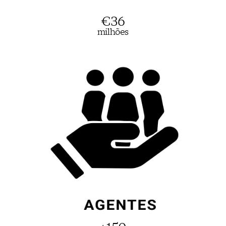
€
36
milhões