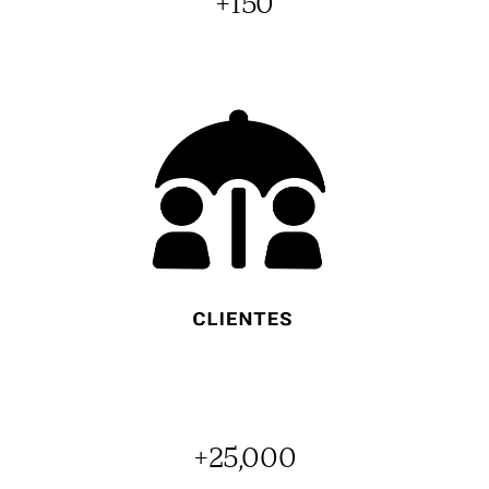
+
150
+
25,000