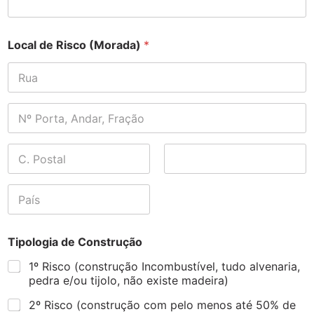
Local de Risco (Morada)
*
Address Line
1
Address Line
2
City
State /
Province /
Region
Postal Code
Tipologia de Construção
1º Risco (construção Incombustível, tudo alvenaria,
pedra e/ou tijolo, não existe madeira)
2º Risco (construção com pelo menos até 50% de