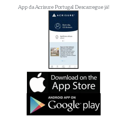
App da Acrisure Portugal Descarregue já!