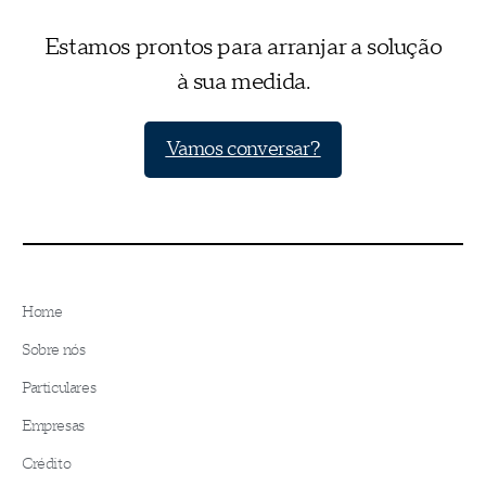
Estamos prontos para arranjar a solução
à sua medida.
Vamos conversar?
Home
Sobre nós
Particulares
Empresas
Crédito