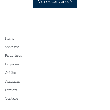
Vamos conversar?
Home
Sobre nós
Particulares
Empresas
Crédito
Academia
Partners
Contatos