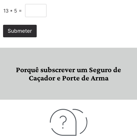
13
*
5
=
Submeter
Porquê subscrever um Seguro de
Caçador e Porte de Arma