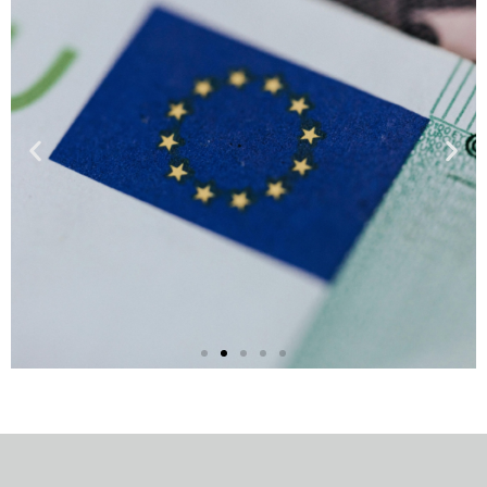
Seguro Caução
Cauções diversas. O bom