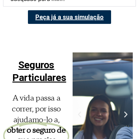
Peça já a sua simulação
Seguros
Particulares
A vida passa a
correr, por isso
ajudamo-lo a,
obter o seguro de