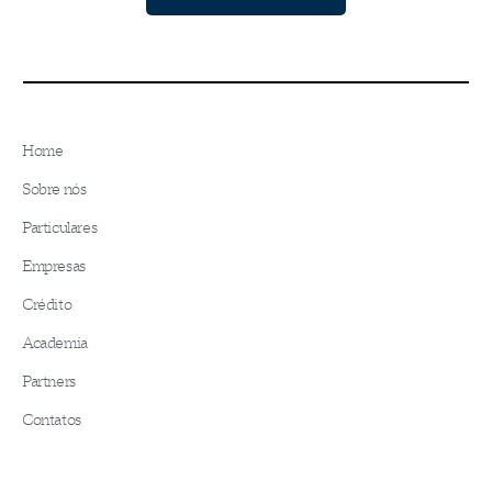
Home
Sobre nós
Particulares
Empresas
Crédito
Academia
Partners
Contatos