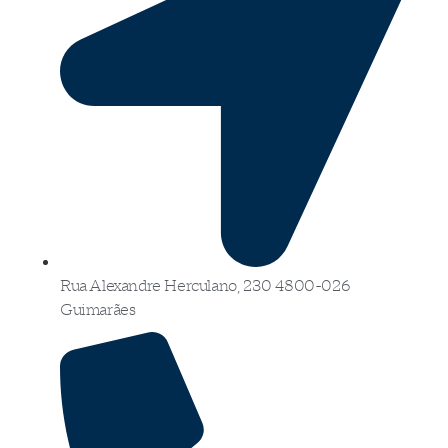
Rua Alexandre Herculano, 230 4800-026
Guimarães