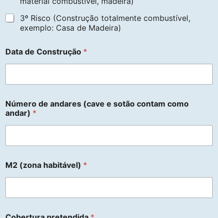
material combustível, madeira)
3º Risco (Construção totalmente combustível,
exemplo: Casa de Madeira)
Data de Construção
*
Número de andares (cave e sotão contam como
andar)
*
M2 (zona habitável)
*
Cobertura pretendida
*