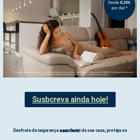
Susbcreva ainda hoje!
Desfrute da segurança e conforto da sua casa, proteja os seus bens!