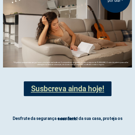
Susbcreva ainda hoje!
Desfrute da segurança e conforto da sua casa, proteja os seus bens!