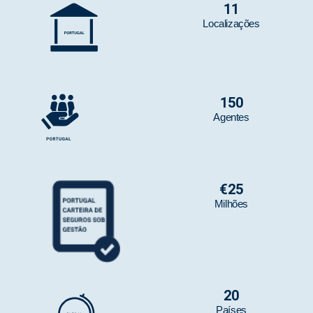
11
Localizações
150
Agentes
€
25
Milhões
20
Países