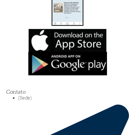
Contato
(Sede)