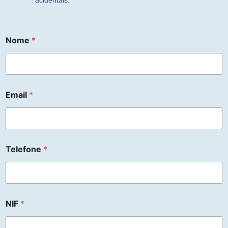
acidentais.
Nome
*
Email
*
Telefone
*
NIF
*