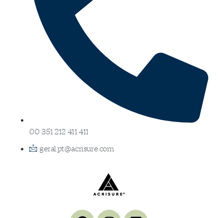
00 351 212 411 411
geral.pt@acrisure.com